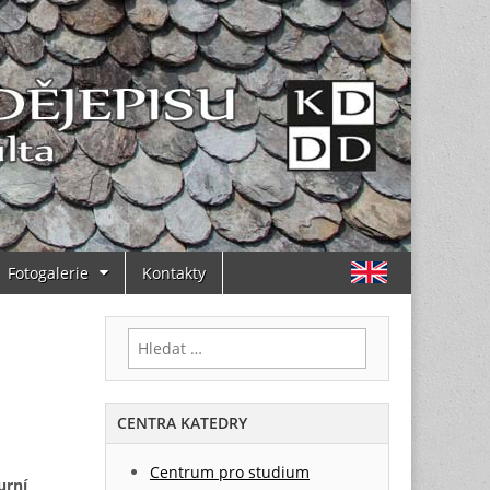
Fotogalerie
Kontakty
Vyhledávání
CENTRA KATEDRY
Centrum pro studium
urní