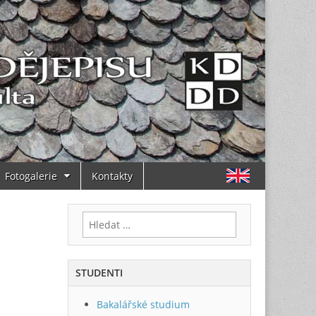
Fotogalerie
Kontakty
Vyhledávání
STUDENTI
Bakalářské studium