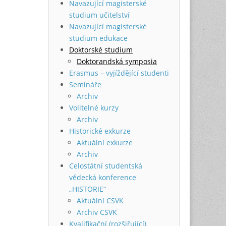
Navazující magisterské
studium učitelství
Navazující magisterské
studium edukace
Doktorské studium
Doktorandská symposia
Erasmus – vyjíždějící studenti
Semináře
Archiv
Volitelné kurzy
Archiv
Historické exkurze
Aktuální exkurze
Archiv
Celostátní studentská
vědecká konference
„HISTORIE“
Aktuální CSVK
Archiv CSVK
Kvalifikační (rozšiřující)