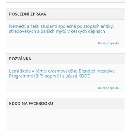
POSLEDNÍ ZPRÁVA
Němečtí a čeští studenti společně po stopách antiky,
středověkých a dalších mýtů v českých dějinách
Další příspěvky
POZVÁNKA
Letní škola v rámci erasmovského Blended Intensive
Programme (BIP) poprvé i s účastí KDDD
Další příspěvky
KDDD NA FACEBOOKU