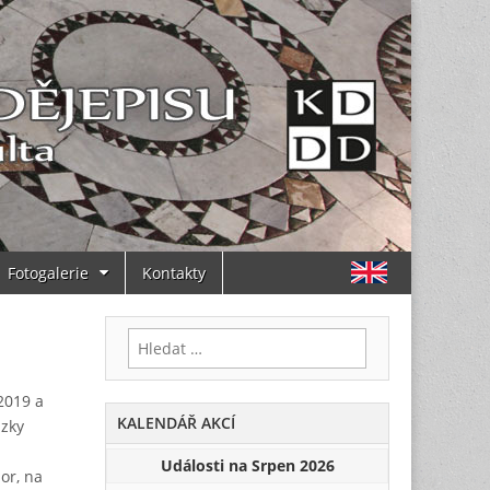
Fotogalerie
Kontakty
Vyhledávání
2019 a
KALENDÁŘ AKCÍ
ázky
Události na Srpen 2026
zor, na