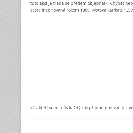
tuto akci je třeba se předem objednat). Chybět ne
cesta inspirovaná rokem 1989, výstava karikatur „Svě
vás, kteří se na nás každý rok přijdou podívat, tak 