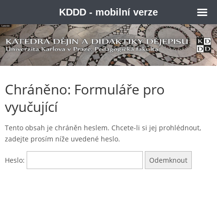
KDDD - mobilní verze
Chráněno: Formuláře pro
vyučující
Tento obsah je chráněn heslem. Chcete-li si jej prohlédnout,
zadejte prosím níže uvedené heslo.
Heslo: