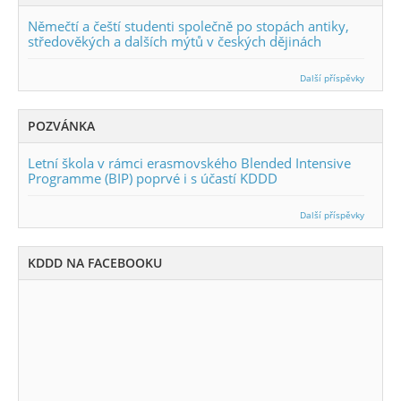
Němečtí a čeští studenti společně po stopách antiky,
středověkých a dalších mýtů v českých dějinách
Další příspěvky
POZVÁNKA
Letní škola v rámci erasmovského Blended Intensive
Programme (BIP) poprvé i s účastí KDDD
Další příspěvky
KDDD NA FACEBOOKU