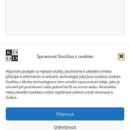
Spravovat Souhlas s cookies
Abychom poskytli co nejlepší služby, používáme k ukládání a/nebo
přístupu k informacím o zařízení, technologie jako jsou soubory cookies.
Souhlas s těmito technologiemi nám umožní zpracovávat údaje, jako je
chování při procházení nebo jedinečná ID na tomto webu. Nesouhlas
nebo odvolání souhlasu může nepříznivě ovlivnit určité vlastnosti a
funkce.
Přijmout
Odmítnout