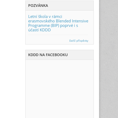
POZVÁNKA
Letní škola v rámci
erasmovského Blended Intensive
Programme (BIP) poprvé i s
účastí KDDD
Další příspěvky
KDDD NA FACEBOOKU