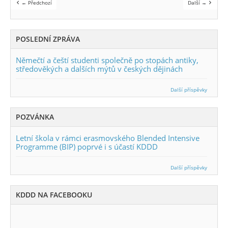
← Předchozí
Další →
POSLEDNÍ ZPRÁVA
Němečtí a čeští studenti společně po stopách antiky,
středověkých a dalších mýtů v českých dějinách
Další příspěvky
POZVÁNKA
Letní škola v rámci erasmovského Blended Intensive
Programme (BIP) poprvé i s účastí KDDD
Další příspěvky
KDDD NA FACEBOOKU