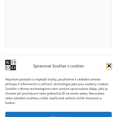
Spravovat Souhlas s cookies
Abychom poskytli co nejlepší služby, používáme k ukládání a/nebo
přístupu k informacím o zařízení, technologie jako jsou soubory cookies.
Souhlas s těmito technologiemi nám umožní zpracovávat údaje, jako je
chování při procházení nebo jedinečná ID na tomto webu. Nesouhlas
nebo odvolání souhlasu může nepříznivě ovlivnit určité vlastnosti a
funkce.