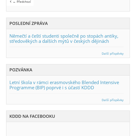
← Předchozí
POSLEDNÍ ZPRÁVA
Němečtí a čeští studenti společně po stopách antiky,
středověkých a dalších mýtů v českých dějinách
Další příspěvky
POZVÁNKA
Letní škola v rámci erasmovského Blended Intensive
Programme (BIP) poprvé i s účastí KDDD
Další příspěvky
KDDD NA FACEBOOKU