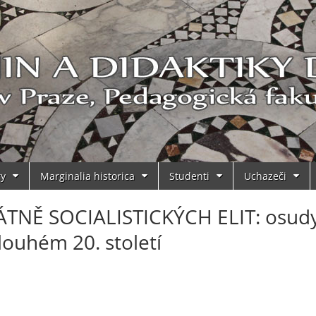
ry
Marginalia historica
Studenti
Uchazeči
TNĚ SOCIALISTICKÝCH ELIT: osud
louhém 20. století