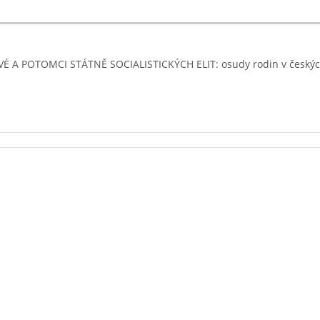
VÉ A POTOMCI STÁTNĚ SOCIALISTICKÝCH ELIT: osudy rodin v českýc