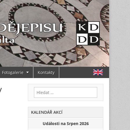
Fotogalerie
Kontakty
y
Vyhledávání
KALENDÁŘ AKCÍ
Události na Srpen 2026