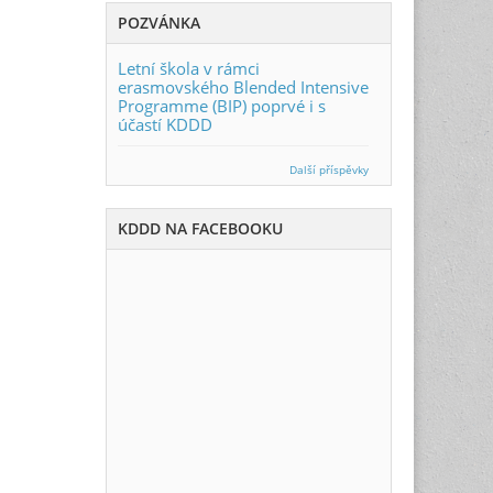
POZVÁNKA
Letní škola v rámci
erasmovského Blended Intensive
Programme (BIP) poprvé i s
účastí KDDD
Další příspěvky
KDDD NA FACEBOOKU