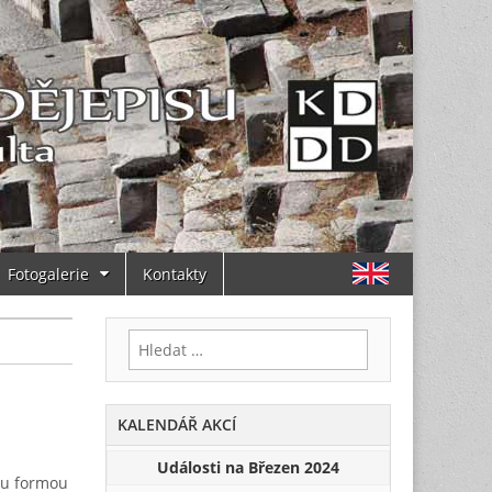
Fotogalerie
Kontakty
Vyhledávání
KALENDÁŘ AKCÍ
Události na Březen 2024
ru formou