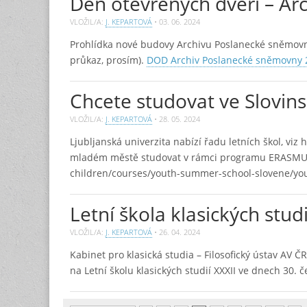
Den otevřených dveří – A
VLOŽIL/A:
J. KEPARTOVÁ
•
03. 06. 2024
Prohlídka nové budovy Archivu Poslanecké sněmovny 
průkaz, prosím).
DOD Archiv Poslanecké sněmovny 
Chcete studovat ve Slovin
VLOŽIL/A:
J. KEPARTOVÁ
•
28. 05. 2024
Ljubljanská univerzita nabízí řadu letních škol, vi
mladém městě studovat v rámci programu ERASMUS, n
children/courses/youth-summer-school-slovene/yo
Letní škola klasických studi
VLOŽIL/A:
J. KEPARTOVÁ
•
26. 04. 2024
Kabinet pro klasická studia – Filosofický ústav AV
na Letní školu klasických studií XXXII ve dnech 30. č