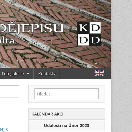
Fotogalerie
Kontakty
Vyhledávání
KALENDÁŘ AKCÍ
Události na Únor 2023
N) S