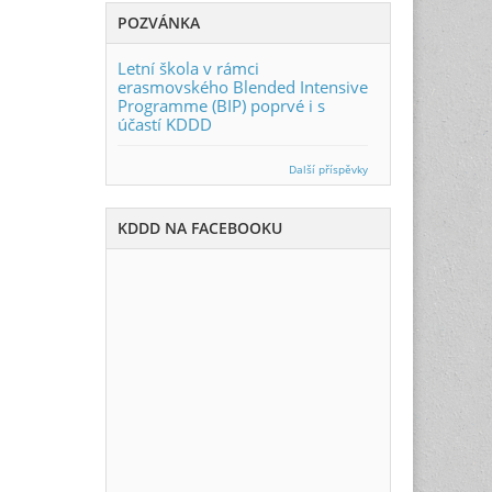
POZVÁNKA
Letní škola v rámci
erasmovského Blended Intensive
Programme (BIP) poprvé i s
účastí KDDD
Další příspěvky
KDDD NA FACEBOOKU