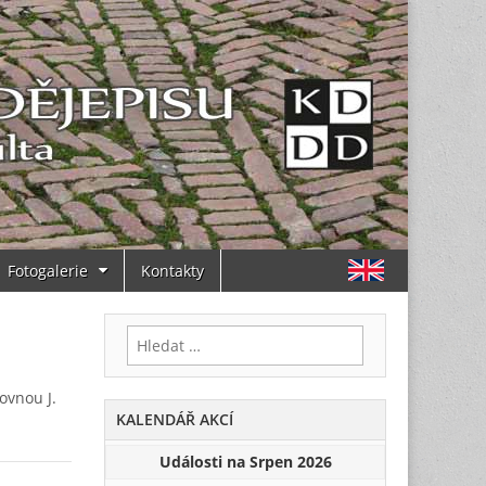
Fotogalerie
Kontakty
Vyhledávání
ovnou J.
KALENDÁŘ AKCÍ
Události na Srpen 2026