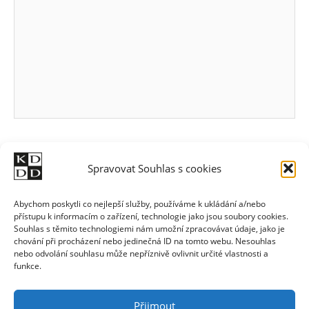
Spravovat Souhlas s cookies
Abychom poskytli co nejlepší služby, používáme k ukládání a/nebo
přístupu k informacím o zařízení, technologie jako jsou soubory cookies.
Souhlas s těmito technologiemi nám umožní zpracovávat údaje, jako je
chování při procházení nebo jedinečná ID na tomto webu. Nesouhlas
nebo odvolání souhlasu může nepříznivě ovlivnit určité vlastnosti a
funkce.
Přijmout