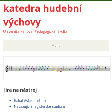
katedra hudební
výchovy
Univerzita Karlova, Pedagogická fakulta
Menu
Skip
to
content
Hra na nástroj
Bakalářské studium
Navazující magisterské studium