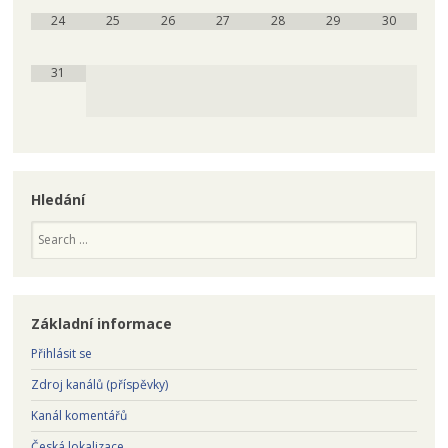
24
25
26
27
28
29
30
31
Hledání
Search
Základní informace
Přihlásit se
Zdroj kanálů (příspěvky)
Kanál komentářů
Česká lokalizace