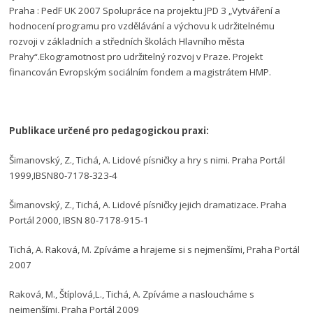
Praha : PedF UK 2007 Spolupráce na projektu JPD 3 „Vytváření a
hodnocení programu pro vzdělávání a výchovu k udržitelnému
rozvoji v základních a středních školách Hlavního města
Prahy“.Ekogramotnost pro udržitelný rozvoj v Praze. Projekt
financován Evropským sociálním fondem a magistrátem HMP.
Publikace určené pro pedagogickou praxi:
Šimanovský, Z., Tichá, A. Lidové písničky a hry s nimi. Praha Portál
1999,IBSN80-7178-323-4
Šimanovský, Z., Tichá, A. Lidové písničky jejich dramatizace. Praha
Portál 2000, IBSN 80-7178-915-1
Tichá, A. Raková, M. Zpíváme a hrajeme si s nejmenšími, Praha Portál
2007
Raková, M., Štíplová,L., Tichá, A. Zpíváme a nasloucháme s
nejmenšími, Praha Portál 2009