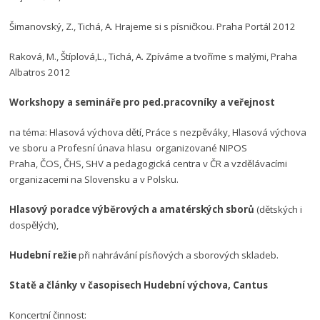
Šimanovský, Z., Tichá, A. Hrajeme si s písničkou. Praha Portál 2012
Raková, M., Štíplová,L., Tichá, A. Zpíváme a tvoříme s malými, Praha
Albatros 2012
Workshopy a semináře pro ped.pracovníky a veřejnost
na téma: Hlasová výchova dětí, Práce s nezpěváky, Hlasová výchova
ve sboru a Profesní únava hlasu organizované NIPOS
Praha, ČOS, ČHS, SHV a pedagogická centra v ČR a vzdělávacími
organizacemi na Slovensku a v Polsku.
Hlasový poradce výběrových a amatérských sborů
(dětských i
dospělých),
Hudební režie
při nahrávání písňových a sborových skladeb.
Statě a články v časopisech Hudební výchova, Cantus
Koncertní činnost: