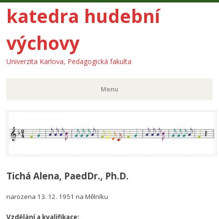
katedra hudební
výchovy
Univerzita Karlova, Pedagogická fakulta
Menu
Skip
to
content
Tichá Alena, PaedDr., Ph.D.
narozena 13. 12. 1951 na Mělníku
Vzdělání a kvalifikace: