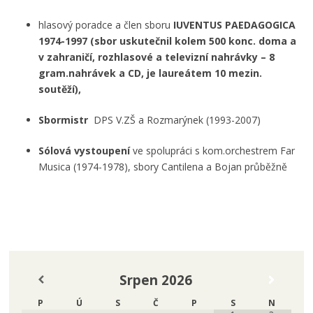
hlasový poradce a člen sboru
IUVENTUS PAEDAGOGICA
1974-1997 (sbor uskutečnil kolem 500 konc. doma a
v zahraničí, rozhlasové a televizní nahrávky – 8
gram.nahrávek a CD, je laureátem 10 mezin.
soutěží),
Sbormistr
DPS V.ZŠ a Rozmarýnek (1993-2007)
Sólová vystoupení
ve spolupráci s kom.orchestrem Far
Musica (1974-1978), sbory Cantilena a Bojan průběžně
Srpen
2026
P
Ú
S
Č
P
S
N