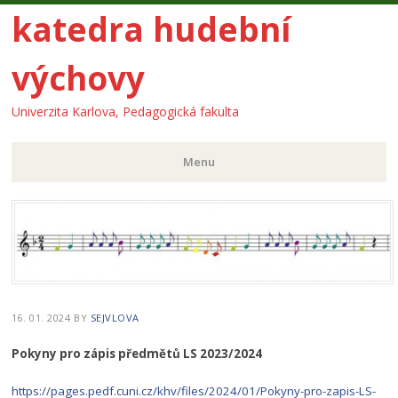
katedra hudební
výchovy
Univerzita Karlova, Pedagogická fakulta
Menu
Skip
to
content
16. 01. 2024
BY
SEJVLOVA
Pokyny pro zápis předmětů LS 2023/2024
https://pages.pedf.cuni.cz/khv/files/2024/01/Pokyny-pro-zapis-LS-