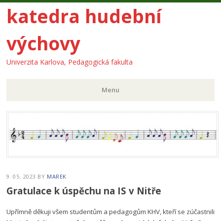
katedra hudební
výchovy
Univerzita Karlova, Pedagogická fakulta
Menu
Skip
to
content
9. 05. 2023
BY
MAREK
Gratulace k úspěchu na IS v Nitře
Upřímně děkuji všem studentům a pedagogům KHV, kteří se zúčastnili